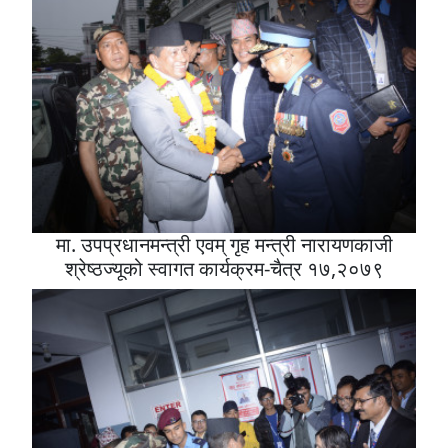
मा. उपप्रधानमन्त्री एवम् गृह मन्त्री नारायणकाजी
श्रेष्ठज्यूको स्वागत कार्यक्रम-चैत्र १७,२०७९