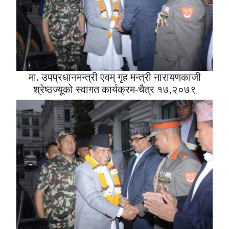
मा. उपप्रधानमन्त्री एवम् गृह मन्त्री नारायणकाजी
श्रेष्ठज्यूको स्वागत कार्यक्रम-चैत्र १७,२०७९