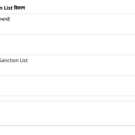
 List विवरण
म्बन्धी
anction List