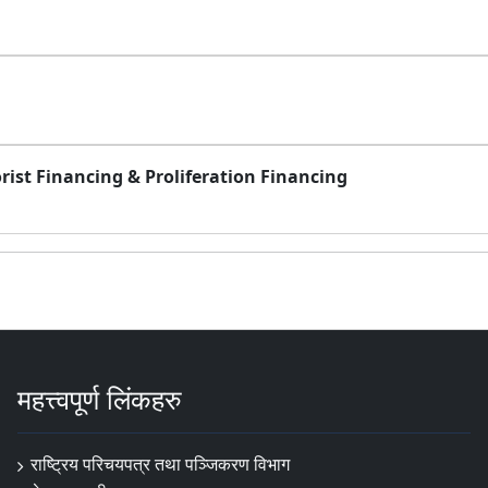
rist Financing & Proliferation Financing
महत्त्वपूर्ण लिंकहरु
राष्ट्रिय परिचयपत्र तथा पञ्‍जिकरण विभाग