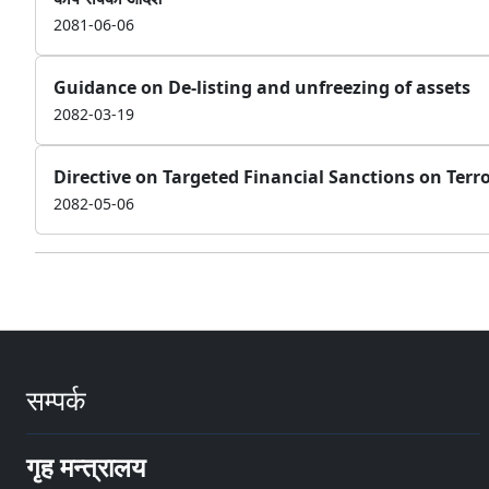
2081-06-06
Guidance on De-listing and unfreezing of assets
2082-03-19
Directive on Targeted Financial Sanctions on Terro
2082-05-06
सम्पर्क
गृह मन्त्रालय