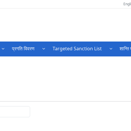
Engl
प्रगति विवरण
Targeted Sanction List
शान्ति 