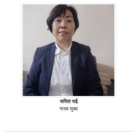
सरिता राई
नायब सुब्बा