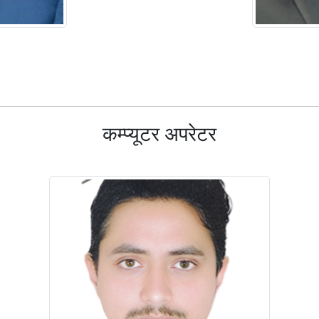
कम्प्यूटर अपरेटर