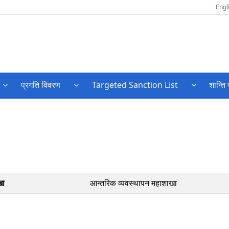
Engl
प्रगति विवरण
Targeted Sanction List
शान्ति 
खा
आन्तरिक व्यवस्थापन महाशाखा