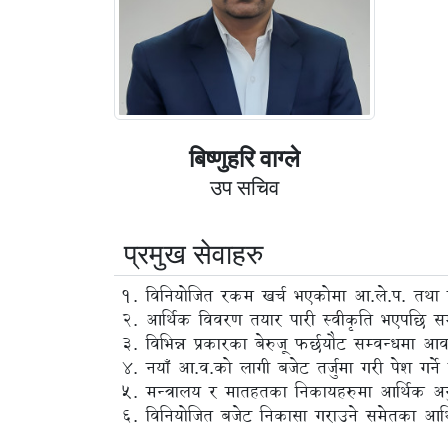
बिष्णुहरि वाग्ले
उप सचिव
प्रमुख सेवाहरु
विनियोजित रकम खर्च भएकोमा आ.ले.प. तथा ल
आर्थिक विवरण तयार पारी स्वीकृति भएपछि सम
विभिन्न प्रकारका बेरुजू फर्छयौट सम्वन्धमा आवश
नयाँ आ.व.को लागी बजेट तर्जुमा गरी पेश गर्
मन्त्रालय र मातहतका निकायहरुमा आर्थिक अ
विनियोजित बजेट निकासा गराउने समेतका आर्थि