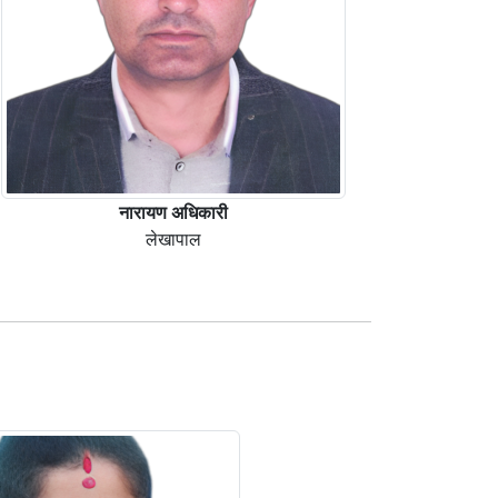
नारायण ‍अधिकारी
लेखापाल