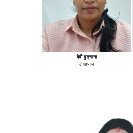
देवी ढुङ्गाना
लेखापाल