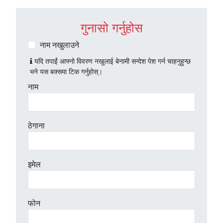
गुनासो गर्नुहोस
नाम नखुलाउने
यदि तपाईं आफ्नो विवरण नखुलाई बेनामी सन्देश पेश गर्न चाहनुहुन्छ
भने यस बक्समा टिक गर्नुहोस्।
नाम
ठेगाना
इमेल
फोन