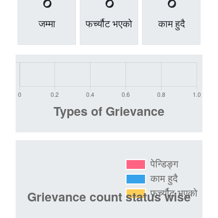
0
0
0
जम्मा
फर्च्यौट भएको
काम हुदै