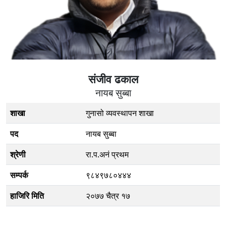
संजीव ढकाल
नायब सुब्बा
शाखा
गुनासो व्यवस्थापन शाखा
पद
नायब सुब्बा
श्रेणी
रा.प.अनं प्रथम
सम्पर्क
९८४९७८०४४४
हाजिरि मिति
२०७७ चैत्र १७