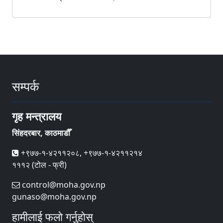
जिल्ला प्रशासन कार्यालय, धनुषा
जिल्ला प्रशासन कार्यालय, महोत्तरी
जिल्ला प्रशासन कार्यालय, सर्लाही
जिल्ला प्रशासन कार्यालय, सिन्धुली
सम्पर्क
जिल्ला प्रशासन कार्यालय, रामेछाप
जिल्ला प्रशासन कार्यालय, दोलखा
गृह मन्त्रालय
जिल्ला प्रशासन कार्यालय, रसुवा
सिंहदरबार, काठमाडौँ
जिल्ला प्रशासन कार्यालय, सिन्धुपाल्चोक
+९७७-१-४२११२०८, +९७७-१-४२११२१४
जिल्ला प्रशासन कार्यालय, नुवाकोट
१११२ (टोल - फ्री)
जिल्ला प्रशासन कार्यालय, धादिङ
control@moha.gov.np
gunaso@moha.gov.np
जिल्ला प्रशासन कार्यालय, काठमाडौँ
हामीलाई फलो गर्नुहोस्
जिल्ला प्रशासन कार्यालय, ललितपुर