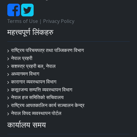
जिल्ला प्रशासन कार्यालय, भक्तपुर
जिल्ला प्रशासन कार्यालय, काभ्रेपलाञ्‍चोक
Terms of Use
|
Privacy Policy
महत्त्वपूर्ण लिंकहरु
जिल्ला प्रशासन कार्यालय, मकवानपुर
जिल्ला प्रशासन कार्यालय, रौतहट
राष्ट्रिय परिचयपत्र तथा पञ्‍जिकरण विभाग
जिल्ला प्रशासन कार्यालय, वारा
नेपाल प्रहरी
जिल्ला प्रशासन कार्यालय, पर्सा
सशस्त्र प्रहरी बल¸ नेपाल
अध्यागमन विभाग
जिल्ला प्रशासन कार्यालय, चितवन
कारागार व्यवस्थापन विभाग
जिल्ला प्रशासन कार्यालय, नवलपरासी (बर्दघाट सुस्ता
कसूरजन्य सम्पत्ति व्यवस्थापन विभाग
पूर्व)
नेपाल हज समितिको सचिवालय
राष्ट्रिय आपतकालिन कार्य सञ्चालन केन्द्र
जिल्ला प्रशासन कार्यालय, रुपन्देही
नेपाल विपद व्यवस्थापन पोर्टल
जिल्ला प्रशासन कार्यालय, कपिलवस्तु
कार्यालय समय
जिल्ला प्रशासन कार्यालय, पाल्पा