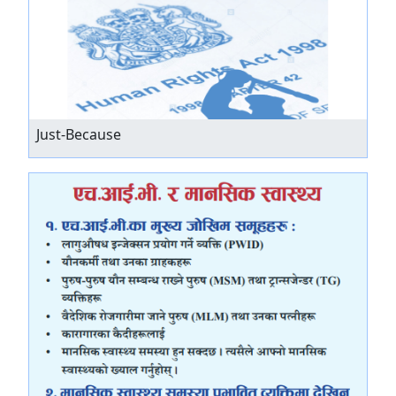
Just-Because