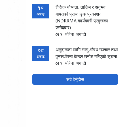
शैक्षिक योग्यता, तालिम र अनुभव
10
बापतको प्राप्ताङ्क प्रकाशन
अषाढ
(NDRRMA कार्यकारी प्रमुखका
उम्मेदवार)
1 महिना अगाडी
अनुदानका लागि लागु औषध उपचार तथा
08
पुनर्स्थापना केन्द्र छनौट गरिएको सूचना
अषाढ
1 महिना अगाडी
सबै हेर्नुहोस