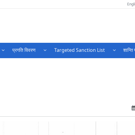
Engl
प्रगति विवरण
Targeted Sanction List
शान्ति 