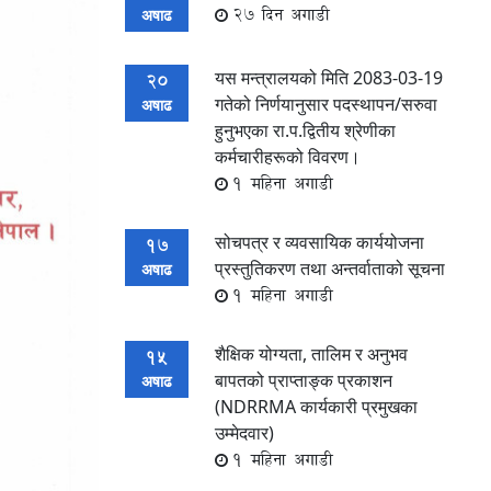
27 दिन अगाडी
अषाढ
यस मन्त्रालयको मिति 2083-03-19
20
गतेको निर्णयानुसार पदस्थापन/सरुवा
अषाढ
हुनुभएका रा.प.द्वितीय श्रेणीका
कर्मचारीहरूको विवरण।
1 महिना अगाडी
सोचपत्र र व्यवसायिक कार्ययोजना
17
प्रस्तुतिकरण तथा अन्तर्वाताको सूचना
अषाढ
1 महिना अगाडी
शैक्षिक योग्यता, तालिम र अनुभव
15
बापतको प्राप्ताङ्क प्रकाशन
अषाढ
(NDRRMA कार्यकारी प्रमुखका
उम्मेदवार)
1 महिना अगाडी